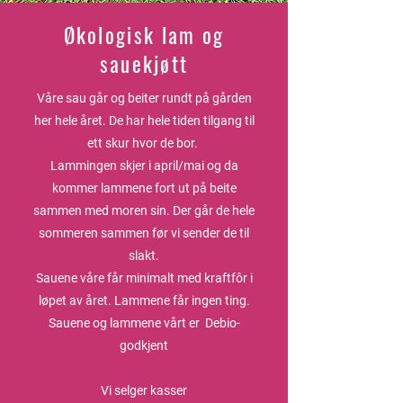
Økologisk lam og
sauekjøtt
Våre sau går og beiter rundt på gården
her hele året. De har hele tiden tilgang til
ett skur hvor de bor.
Lammingen skjer i april/mai og da
kommer lammene fort ut på beite
sammen med moren sin. Der går de hele
sommeren sammen før vi sender de til
slakt.
Sauene våre får minimalt med kraftfôr i
løpet av året. Lammene får ingen ting.
Sauene og lammene vårt er Debio-
godkjent
Vi selger kasser