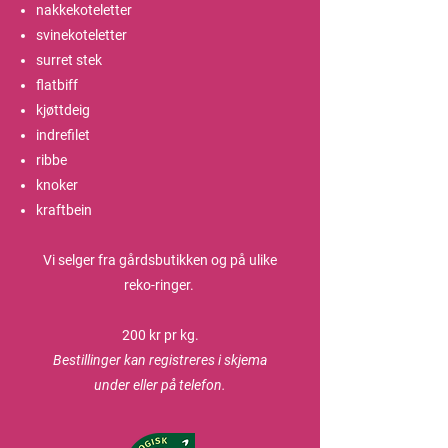
nakkekoteletter
svinekoteletter
surret stek
flatbiff
kjøttdeig
indrefilet
ribbe
knoker
kraftbein
Vi selger fra gårdsbutikken og på ulike
reko-ringer.
200 kr pr kg.
Bestillinger kan registreres i skjema
under eller på telefon.