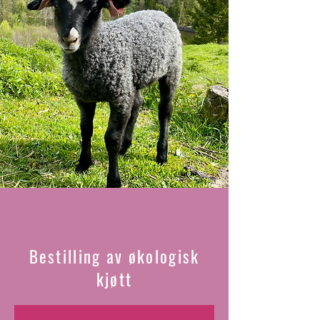
Bestilling av økologisk
kjøtt